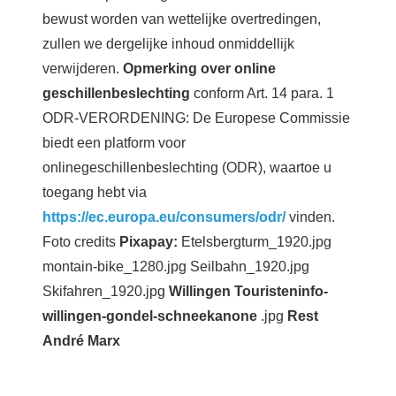
bewust worden van wettelijke overtredingen,
zullen we dergelijke inhoud onmiddellijk
verwijderen.
Opmerking over online
geschillenbeslechting
conform Art. 14 para. 1
ODR-VERORDENING: De Europese Commissie
biedt een platform voor
onlinegeschillenbeslechting (ODR), waartoe u
toegang hebt via
https://ec.europa.eu/consumers/odr/
vinden.
Foto credits
Pixapay:
Etelsbergturm_1920.jpg
montain-bike_1280.jpg Seilbahn_1920.jpg
Skifahren_1920.jpg
Willingen Touristeninfo-
willingen-gondel-schneekanone
.jpg
Rest
André Marx