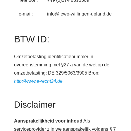
Telefoon:
+49 (0)174 8393309
e-mail:
info@fewo-willingen-upland.de
BTW ID:
Omzetbelasting identificatienummer in
overeenstemming met §27 a van de wet op de
omzetbelasting: DE 329/5063/3905 Bron:
http://www.e-recht24.de
Disclaimer
Aansprakelijkheid voor inhoud
Als
serviceprovider zijn we aansprakelijk volgens § 7