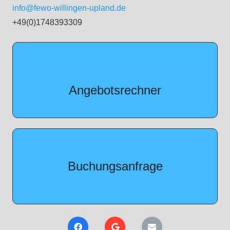
info@fewo-willingen-upland.de
+49(0)1748393309
jetzt kostenfrei anfragen
Angebotsrechner
jetzt kostenfrei anfragen
Buchungsanfrage