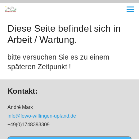
Diese Seite befindet sich in
Arbeit / Wartung.
bitte versuchen Sie es zu einem
späteren Zeitpunkt !
Kontakt:
André Marx
info@fewo-willingen-upland.de
+49(0)1748393309