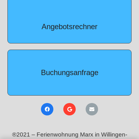
jetzt kostenfrei anfragen
Angebotsrechner
jetzt kostenfrei anfragen
Buchungsanfrage
®2021 –
Ferienwohnung Marx in Willingen-